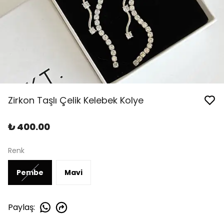
Zirkon Taşlı Çelik Kelebek Kolye
₺ 400.00
Renk
Pembe
Mavi
Paylaş
: