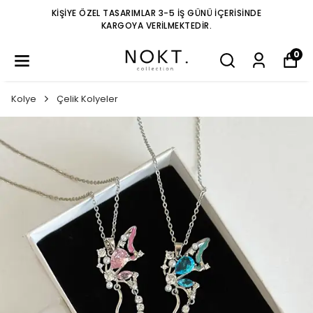
KIŞIYE ÖZEL TASARIMLAR 3-5 IŞ GÜNÜ IÇERISINDE
KARGOYA VERILMEKTEDIR.
0
Kolye
Çelik Kolyeler