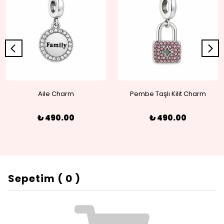
Aile Charm
Pembe Taşlı Kilit Charm
₺ 490.00
₺ 490.00
Sepetim
(
0
)