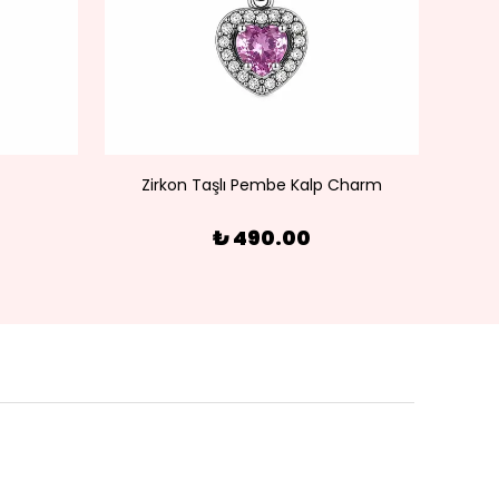
Zirkon Taşlı Pembe Kalp Charm
₺ 490.00