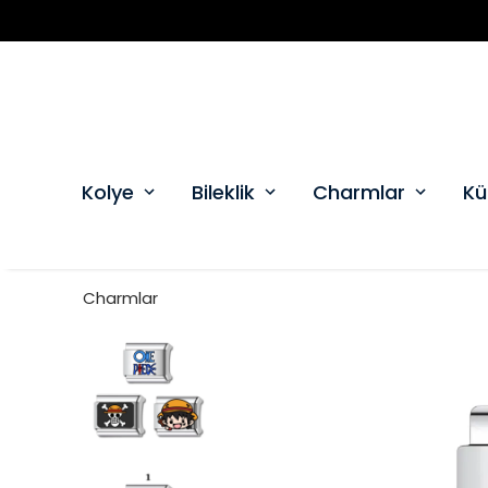
Kolye
Bileklik
Charmlar
Kü
Charmlar