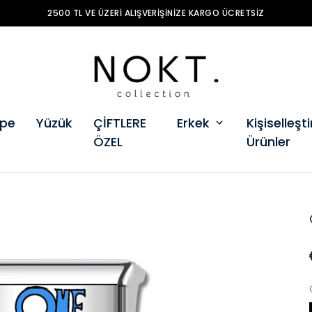
2500 TL VE ÜZERI ALIŞVERIŞINIZE KARGO ÜCRETSIZ
pe
Yüzük
ÇİFTLERE
Erkek
Kişiselleştir
ÖZEL
Ürünler