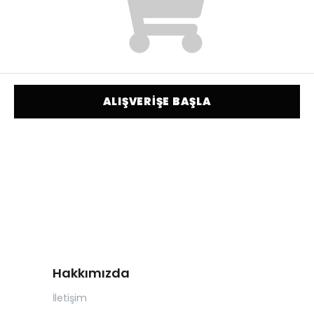
ALIŞVERİŞE BAŞLA
Hakkımızda
İletişim