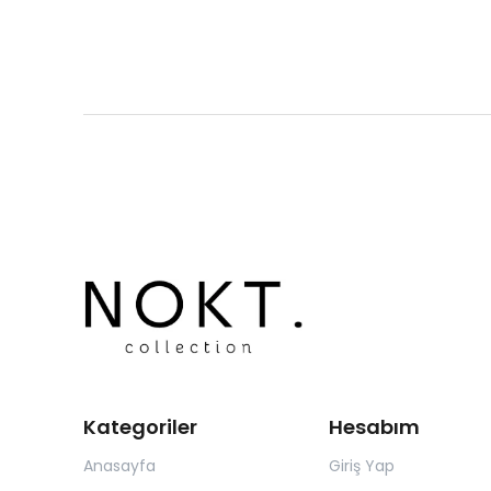
Kategoriler
Hesabım
Anasayfa
Giriş Yap