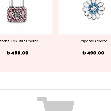
embe Taşlı Kilit Charm
Papatya Charm
₺ 490.00
₺ 490.00