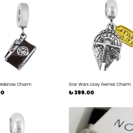
Makinası Charm
Star Wars Uzay Gemisi Charm
00
₺ 399.00