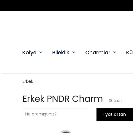
Kolye
Bileklik
Charmlar
Kü
Erkek
Erkek PNDR Charm
18
ürün
Fiyat artan