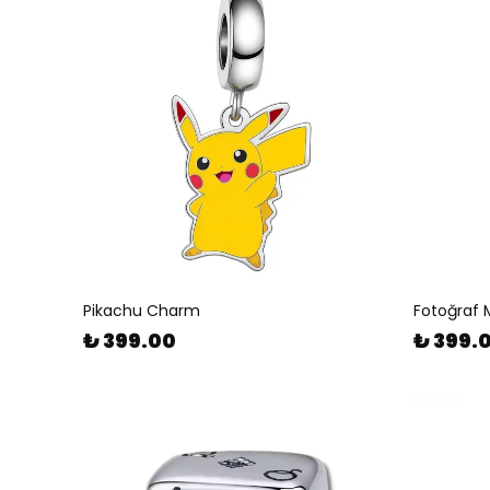
Pikachu Charm
Fotoğraf 
₺ 399.00
₺ 399.