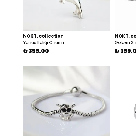
NOKT. collection
NOKT. co
Yunus Balığı Charm
Golden S
₺ 399.00
₺ 399.