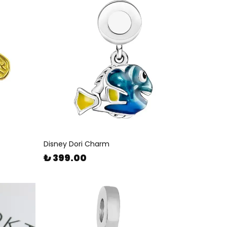
Disney Dori Charm
₺ 399.00