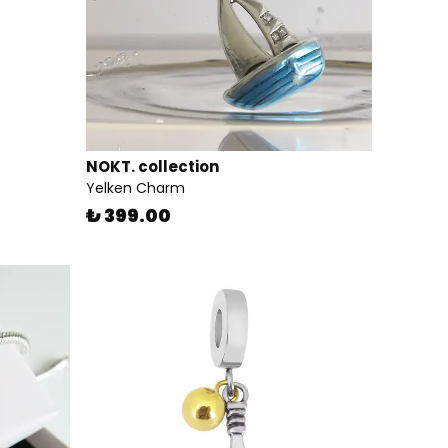
NOKT. collection
Yelken Charm
₺ 399.00