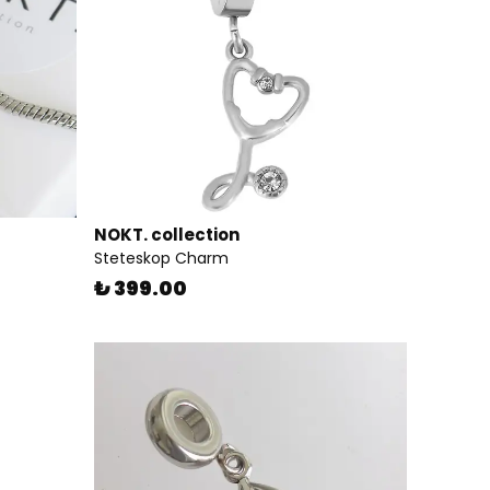
NOKT. collection
Steteskop Charm
₺ 399.00