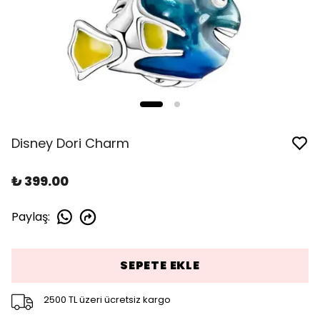
Disney Dori Charm
₺ 399.00
Paylaş
:
SEPETE EKLE
2500 TL üzeri ücretsiz kargo