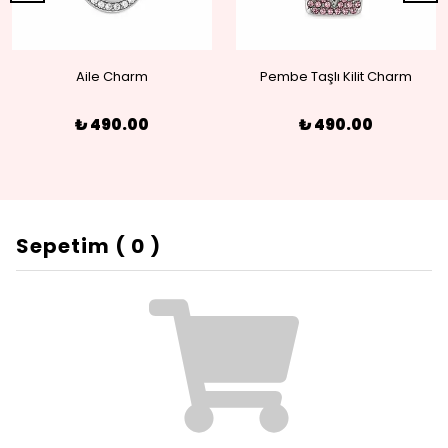
Aile Charm
Pembe Taşlı Kilit Charm
₺ 490.00
₺ 490.00
Sepetim
(
0
)