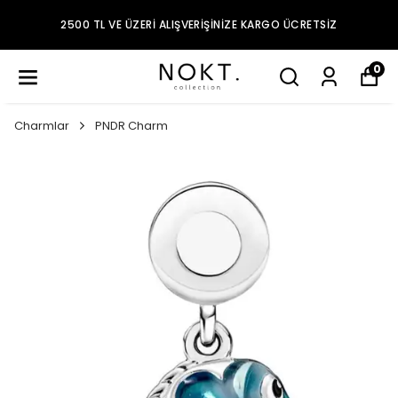
2500 TL VE ÜZERI ALIŞVERIŞINIZE KARGO ÜCRETSIZ
0
Charmlar
PNDR Charm