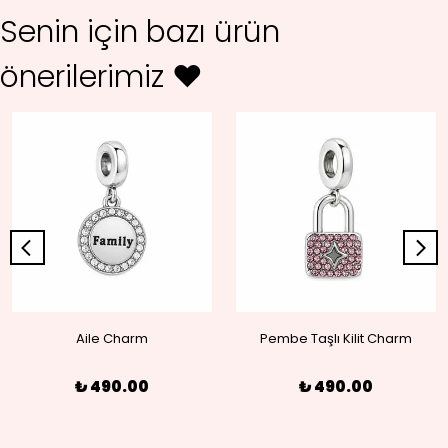
Senin için bazı ürün
önerilerimiz ♥
Aile Charm
Pembe Taşlı Kilit Charm
₺ 490.00
₺ 490.00