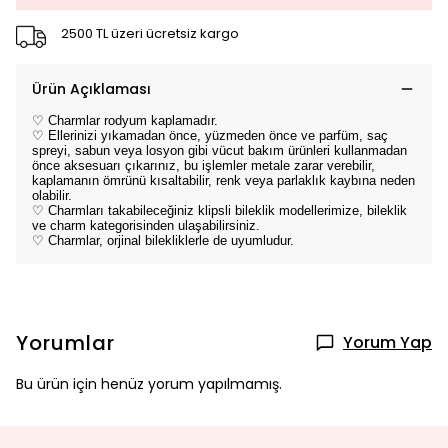
2500 TL üzeri ücretsiz kargo
Ürün Açıklaması
♡ Charmlar rodyum kaplamadır.
♡ Ellerinizi yıkamadan önce, yüzmeden önce ve parfüm, saç
spreyi, sabun veya losyon gibi vücut bakım ürünleri kullanmadan
önce aksesuarı çıkarınız, bu işlemler metale zarar verebilir,
kaplamanın ömrünü kısaltabilir, renk veya parlaklık kaybına neden
olabilir.
♡ Charmları takabileceğiniz klipsli bileklik modellerimize, bileklik
ve charm kategorisinden ulaşabilirsiniz.
♡ Charmlar, orjinal bilekliklerle de uyumludur.
Yorumlar
Yorum Yap
Bu ürün için henüz yorum yapılmamış.