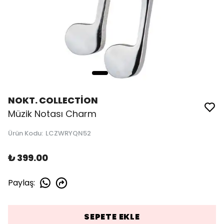
NOKT. COLLECTİON
Müzik Notası Charm
Ürün Kodu
:
LCZWRYQN52
₺ 399.00
Paylaş
:
SEPETE EKLE