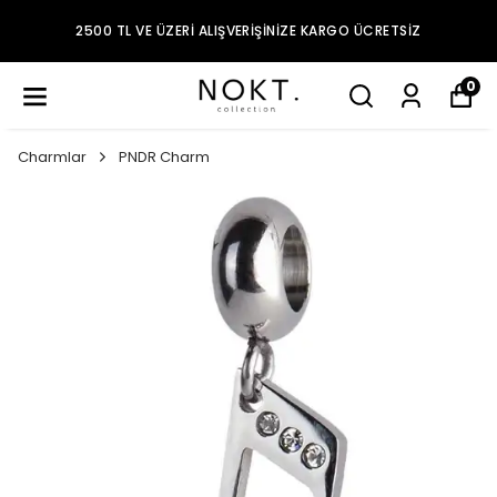
2500 TL VE ÜZERI ALIŞVERIŞINIZE KARGO ÜCRETSIZ
0
Charmlar
PNDR Charm