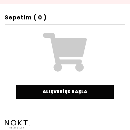
Sepetim
(
0
)
ALIŞVERİŞE BAŞLA