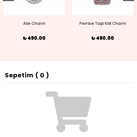
Aile Charm
Pembe Taşlı Kilit Charm
₺ 490.00
₺ 490.00
Sepetim
(
0
)