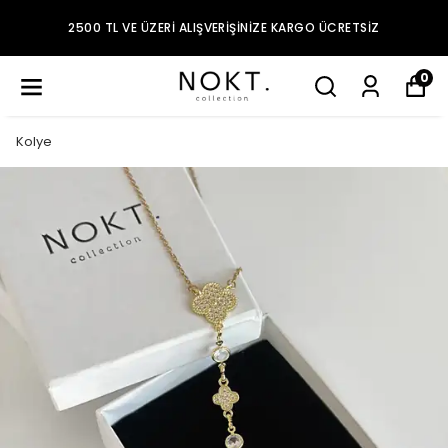
2500 TL VE ÜZERI ALIŞVERIŞINIZE KARGO ÜCRETSIZ
0
Kolye