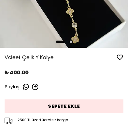
Vcleef Çelik Y Kolye
₺ 400.00
Paylaş
:
SEPETE EKLE
2500 TL üzeri ücretsiz kargo