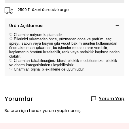
2500 TL üzeri ücretsiz kargo
Ürün Açıklaması
♡ Charmlar rodyum kaplamadır.
♡ Ellerinizi yıkamadan önce, yüzmeden önce ve parfüm, saç
spreyi, sabun veya losyon gibi vücut bakım ürünleri kullanmadan
önce aksesuarı çıkarınız, bu işlemler metale zarar verebilir,
kaplamanın ömrünü kısaltabilir, renk veya parlaklık kaybına neden
olabilir.
♡ Charmları takabileceğiniz klipsli bileklik modellerimize, bileklik
ve charm kategorisinden ulaşabilirsiniz.
♡ Charmlar, orjinal bilekliklerle de uyumludur.
Yorumlar
Yorum Yap
Bu ürün için henüz yorum yapılmamış.