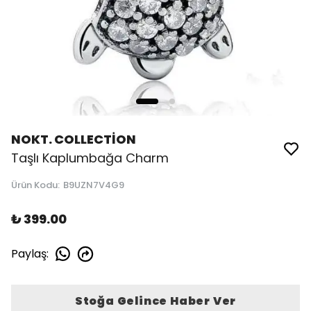
NOKT. COLLECTİON
Taşlı Kaplumbağa Charm
Ürün Kodu
:
B9UZN7V4G9
₺ 399.00
Paylaş
:
Stoğa Gelince Haber Ver