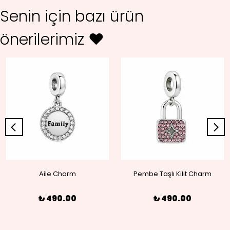
Senin için bazı ürün
önerilerimiz ♥
Aile Charm
Pembe Taşlı Kilit Charm
₺ 490.00
₺ 490.00