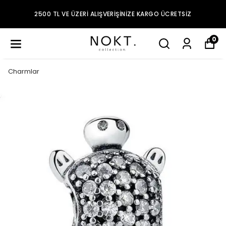
2500 TL VE ÜZERI ALIŞVERIŞINIZE KARGO ÜCRETSIZ
0
Charmlar