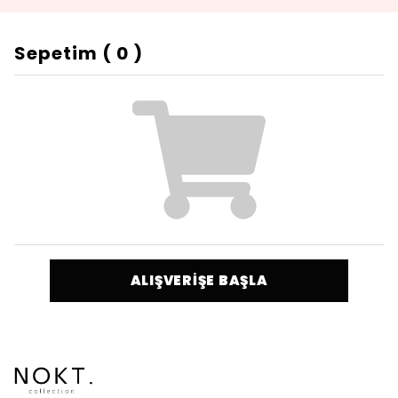
Sepetim
(
0
)
ALIŞVERİŞE BAŞLA