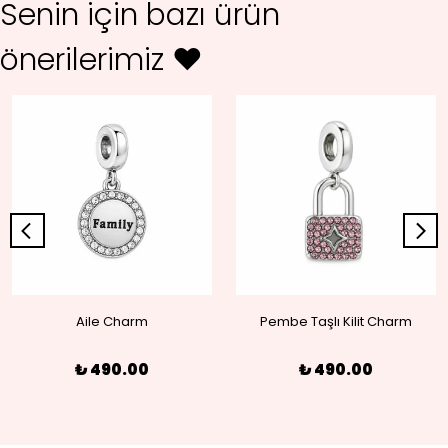
Senin için bazı ürün
önerilerimiz ♥
Aile Charm
Pembe Taşlı Kilit Charm
₺ 490.00
₺ 490.00