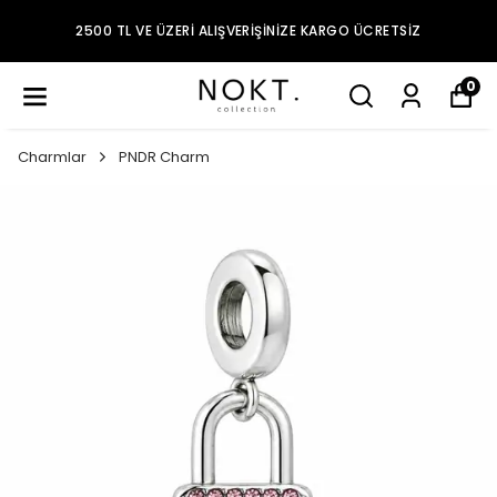
2500 TL VE ÜZERI ALIŞVERIŞINIZE KARGO ÜCRETSIZ
0
Charmlar
PNDR Charm