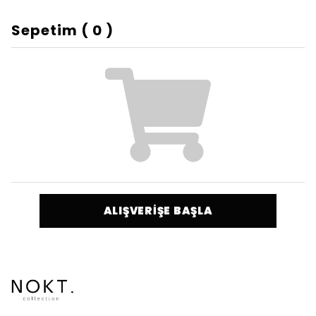
Sepetim
(
0
)
ALIŞVERİŞE BAŞLA