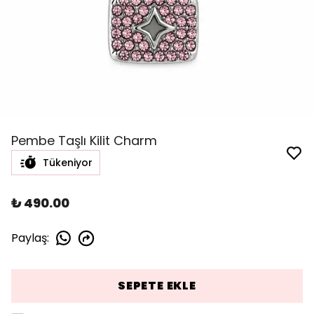
Pembe Taşlı Kilit Charm
Tükeniyor
₺ 490.00
Paylaş
:
SEPETE EKLE