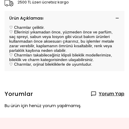
2500 TL üzeri ücretsiz kargo
Ürün Açıklaması
♡ Charmlar çeliktir.
♡ Ellerinizi yıkamadan önce, yüzmeden önce ve parfüm,
saç spreyi, sabun veya losyon gibi vücut bakım ürünleri
kullanmadan önce aksesuarı çıkarınız, bu işlemler metale
zarar verebilir, kaplamanın ömrünü kısaltabilir, renk veya
parlaklık kaybına neden olabilir.
♡ Charmları takabileceğiniz klipsli bileklik modellerimize,
bileklik ve charm kategorisinden ulaşabilirsiniz.
♡ Charmlar, orjinal bilekliklerle de uyumludur.
Yorumlar
Yorum Yap
Bu ürün için henüz yorum yapılmamış.