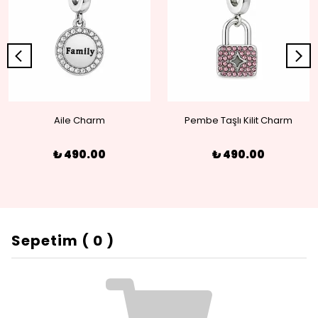
Aile Charm
Pembe Taşlı Kilit Charm
₺ 490.00
₺ 490.00
Sepetim
(
0
)