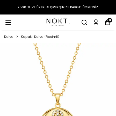
2500 TL VE ÜZERI ALIŞVERIŞINIZE KARGO ÜCRETSIZ
0
Kolye
Kapaklı Kolye (Resimli)