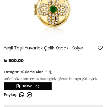
Yeşil Taşlı Yuvarlak Çelik Kapaklı Kolye
₺ 500.00
Fotoğraf Yükleme Alanı
*
Ürününüze bastırmak istediğiniz görseli buraya yükleyiniz
Dosya Seç
Paylaş
: