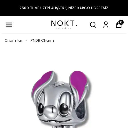
2500 TL VE ÜZERI ALIŞVERIŞINIZE KARGO ÜCRETSIZ
0
Charmlar
PNDR Charm