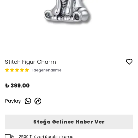
Stitch Figür Charm
1 değerlendirme
₺ 399.00
Paylaş
:
Stoğa Gelince Haber Ver
2500 TL üzeri ücretsiz kargo