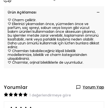
Ürün Açıklaması
♡ Charm çeliktir.
♡ Ellerinizi yıkamadan önce, yüzmeden önce ve
parfüm, saç spreyi, sabun veya losyon gibi vücut
bakım ürünleri kullanmadan önce aksesuarı çıkarınız,
bu işlemler metale zarar verebilir, kaplamanın ömrünü
kısaltabilir, renk veya parlaklık kaybına neden olabilir.
Daha uzun ömürlü kullanmak için lütfen bunlara dikkat
ediniz.
♡ Charmları takabileceğiniz klipsli bileklik
modellerimize, bileklik ve charm kategorisinden
ulaşabilirsiniz.
♡ Charmlar, orjinal bilekliklerle de uyumludur.
Yorumlar
Yorum Yap
1 değerlendirmeye göre