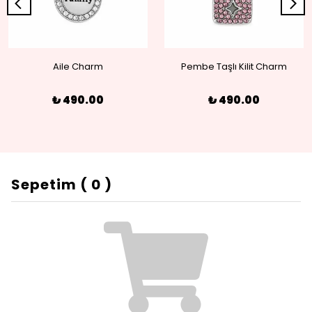
Aile Charm
Pembe Taşlı Kilit Charm
₺ 490.00
₺ 490.00
Sepetim
(
0
)