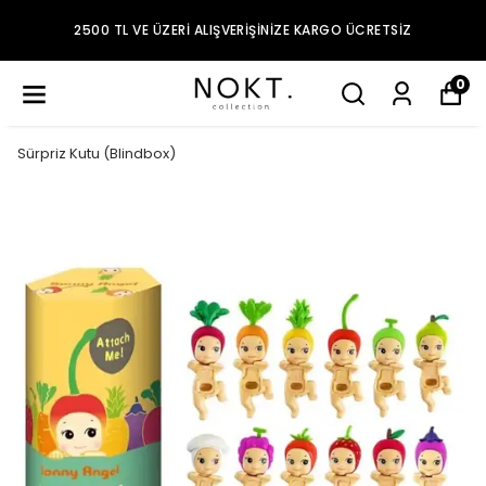
2500 TL VE ÜZERI ALIŞVERIŞINIZE KARGO ÜCRETSIZ
0
Sürpriz Kutu (Blindbox)