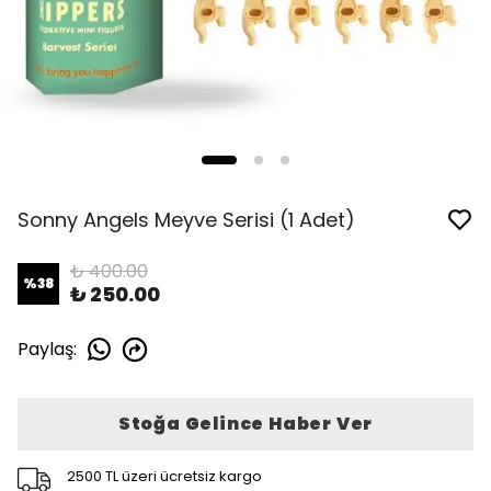
Sonny Angels Meyve Serisi (1 Adet)
₺ 400.00
%
38
₺ 250.00
Paylaş
:
Stoğa Gelince Haber Ver
2500 TL üzeri ücretsiz kargo