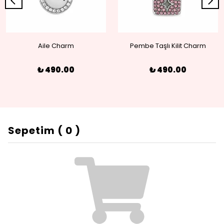
Aile Charm
Pembe Taşlı Kilit Charm
₺ 490.00
₺ 490.00
Sepetim
(
0
)