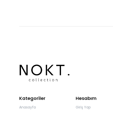
Kategoriler
Hesabım
Anasayfa
Giriş Yap