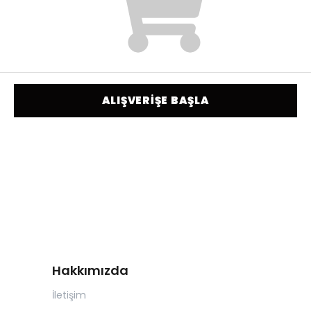
ALIŞVERİŞE BAŞLA
Hakkımızda
İletişim