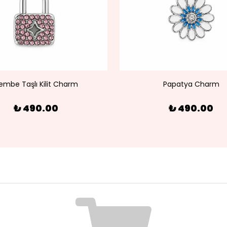
embe Taşlı Kilit Charm
Papatya Charm
₺ 490.00
₺ 490.00