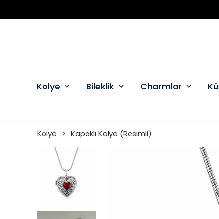
Kolye
Bileklik
Charmlar
Kü
Kolye
Kapaklı Kolye (Resimli)