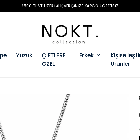
2500 TL VE ÜZERI ALIŞVERIŞINIZE KARGO ÜCRETSIZ
pe
Yüzük
ÇİFTLERE
Erkek
Kişiselleştir
ÖZEL
Ürünler