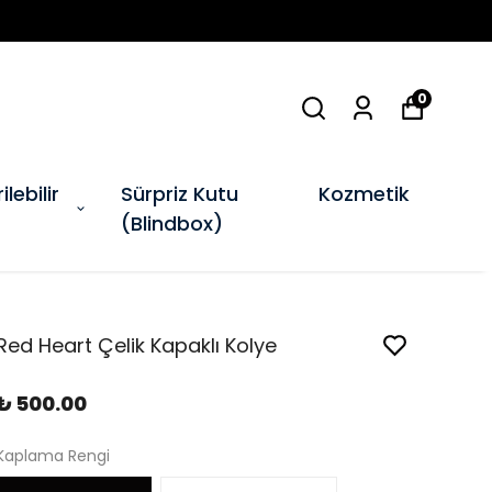
0
ilebilir
Sürpriz Kutu
Kozmetik
(Blindbox)
Red Heart Çelik Kapaklı Kolye
₺ 500.00
Kaplama Rengi