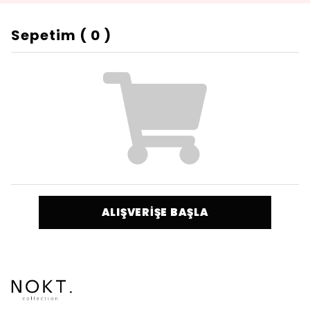
Sepetim
(
0
)
ALIŞVERİŞE BAŞLA