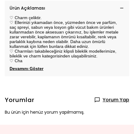
Ürün Açıklaması
♡ Charm çeliktir.
♡ Ellerinizi yıkamadan önce, yüzmeden önce ve parfüm,
saç spreyi, sabun veya losyon gibi vücut bakım ürünleri
kullanmadan önce aksesuarı çıkarınız, bu işlemler metale
zarar verebilir, kaplamanın ömrünü kısaltabilir, renk veya
parlaklık kaybına neden olabilir. Daha uzun ömürlü
kullanmak için lütfen bunlara dikkat ediniz.
♡ Charmları takabileceğiniz klipsli bileklik modellerimize,
bileklik ve charm kategorisinden ulaşabilirsiniz.
♡ Cha
Devamını Göster
Yorumlar
Yorum Yap
Bu ürün için henüz yorum yapılmamış.