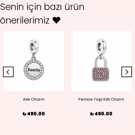
Senin için bazı ürün
önerilerimiz ♥
Aile Charm
Pembe Taşlı Kilit Charm
₺ 490.00
₺ 490.00