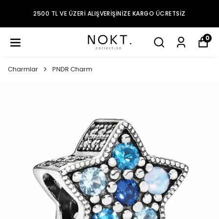
2500 TL VE ÜZERI ALIŞVERIŞINIZE KARGO ÜCRETSIZ
0
Charmlar
PNDR Charm