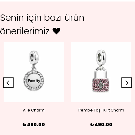
Senin için bazı ürün
önerilerimiz ♥
Aile Charm
Pembe Taşlı Kilit Charm
₺ 490.00
₺ 490.00