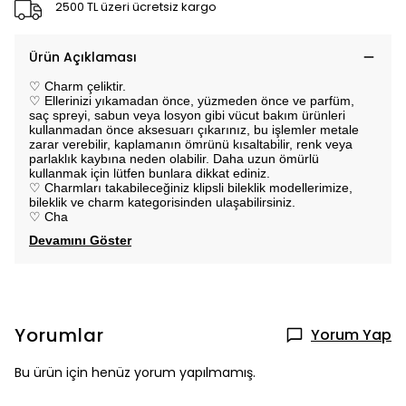
2500 TL üzeri ücretsiz kargo
Ürün Açıklaması
♡ Charm çeliktir.
♡ Ellerinizi yıkamadan önce, yüzmeden önce ve parfüm,
saç spreyi, sabun veya losyon gibi vücut bakım ürünleri
kullanmadan önce aksesuarı çıkarınız, bu işlemler metale
zarar verebilir, kaplamanın ömrünü kısaltabilir, renk veya
parlaklık kaybına neden olabilir. Daha uzun ömürlü
kullanmak için lütfen bunlara dikkat ediniz.
♡ Charmları takabileceğiniz klipsli bileklik modellerimize,
bileklik ve charm kategorisinden ulaşabilirsiniz.
♡ Cha
Devamını Göster
Yorumlar
Yorum Yap
Bu ürün için henüz yorum yapılmamış.