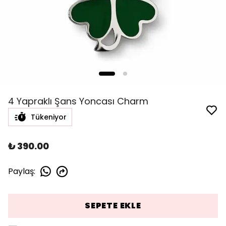
4 Yapraklı Şans Yoncası Charm
Tükeniyor
₺ 390.00
Paylaş
:
SEPETE EKLE