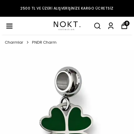
2500 TL VE ÜZERI ALIŞVERIŞINIZE KARGO ÜCRETSIZ
0
Charmlar
PNDR Charm