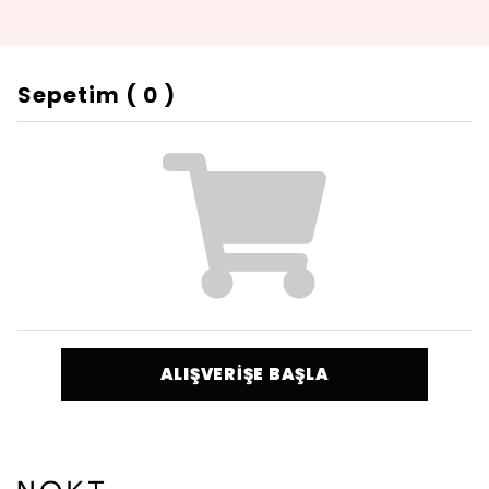
Sepetim
(
0
)
ALIŞVERİŞE BAŞLA