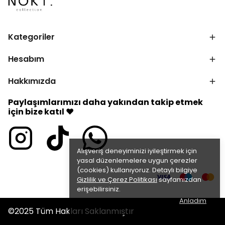
Kategoriler
Hesabım
Hakkımızda
Paylaşımlarımızı daha yakından takip etmek
için bize katıl ♥
Alışveriş deneyiminizi iyileştirmek için
yasal düzenlemelere uygun çerezler
(cookies) kullanıyoruz. Detaylı bilgiye
Gizlilik ve Çerez Politikası
sayfamızdan
erişebilirsiniz.
Anladım
©2025 Tüm Hakları Sakl
anmıştır