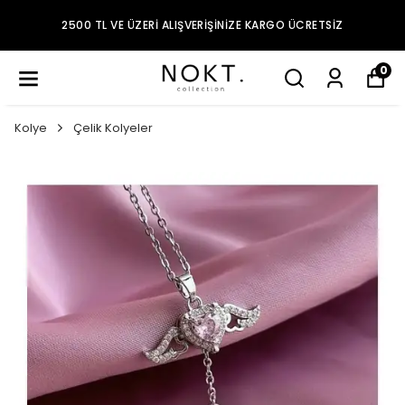
2500 TL VE ÜZERI ALIŞVERIŞINIZE KARGO ÜCRETSIZ
0
Kolye
Çelik Kolyeler