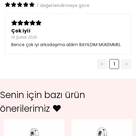
1 değerlendirmeye göre
Çok iyii
19 Şubat 2026
Bence çok iyi arkadaşıma aldım BAYILDIM MÜKEMMEL
1
Senin için bazı ürün
önerilerimiz ♥