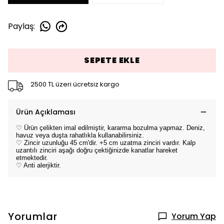
Paylaş
:
SEPETE EKLE
2500 TL üzeri ücretsiz kargo
Ürün Açıklaması
♡ Ürün çelikten imal edilmiştir, kararma bozulma yapmaz. Deniz,
havuz veya duşta rahatlıkla kullanabilirsiniz.
♡ Zincir uzunluğu 45 cm'dir. +5 cm uzatma zinciri vardır. Kalp
uzantılı zinciri aşağı doğru çektiğinizde kanatlar hareket
etmektedir.
♡ Anti alerjiktir.
Yorumlar
Yorum Yap