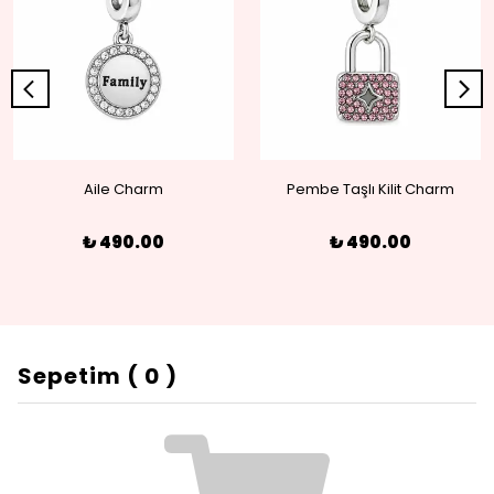
Aile Charm
Pembe Taşlı Kilit Charm
₺ 490.00
₺ 490.00
Sepetim
(
0
)