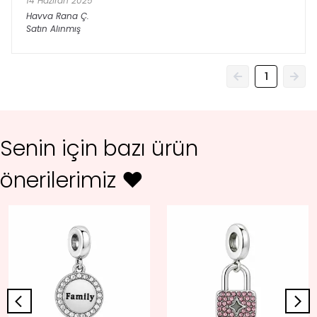
14 Haziran 2025
Havva Rana
Ç.
Satın Alınmış
1
Senin için bazı ürün
önerilerimiz ♥