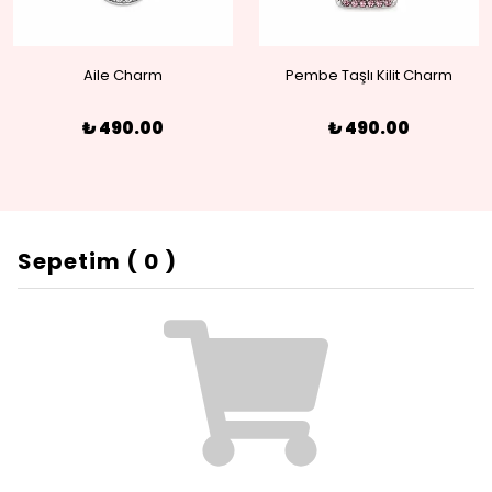
Aile Charm
Pembe Taşlı Kilit Charm
₺ 490.00
₺ 490.00
Sepetim
(
0
)