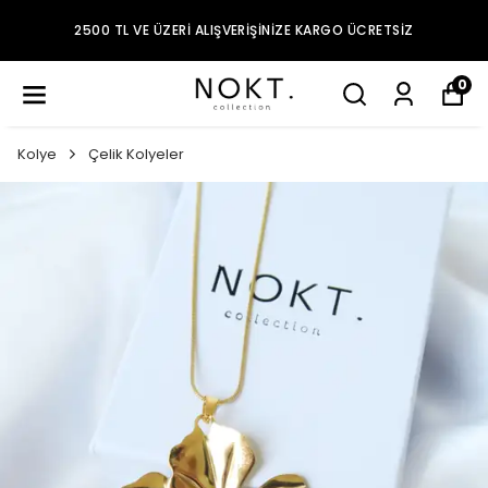
2500 TL VE ÜZERI ALIŞVERIŞINIZE KARGO ÜCRETSIZ
0
Kolye
Çelik Kolyeler