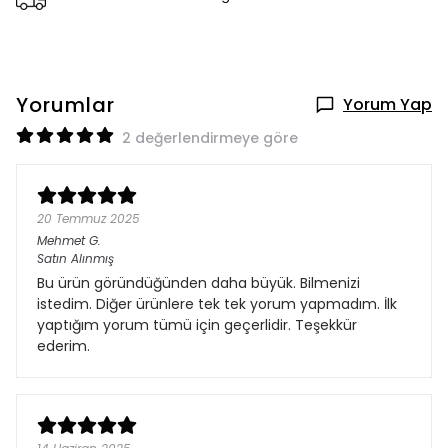
Yorumlar
Yorum Yap
2 değerlendirmeye göre
20 Temmuz 2025
Mehmet
G.
Satın Alınmış
Bu ürün göründüğünden daha büyük. Bilmenizi
istedim. Diğer ürünlere tek tek yorum yapmadım. İlk
yaptığım yorum tümü için geçerlidir. Teşekkür
ederim.