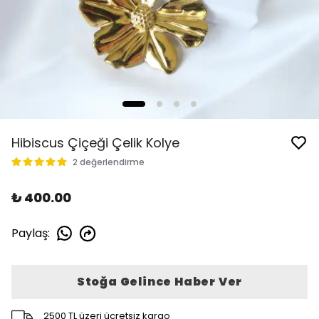
Hibiscus Çiçeği Çelik Kolye
2 değerlendirme
₺ 400.00
Paylaş
:
Stoğa Gelince Haber Ver
2500 TL üzeri ücretsiz kargo