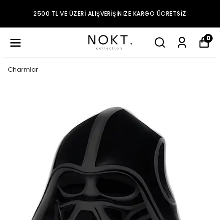
2500 TL VE ÜZERI ALIŞVERIŞINIZE KARGO ÜCRETSIZ
0
Charmlar