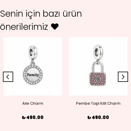
Senin için bazı ürün
önerilerimiz ♥
Aile Charm
Pembe Taşlı Kilit Charm
₺ 490.00
₺ 490.00