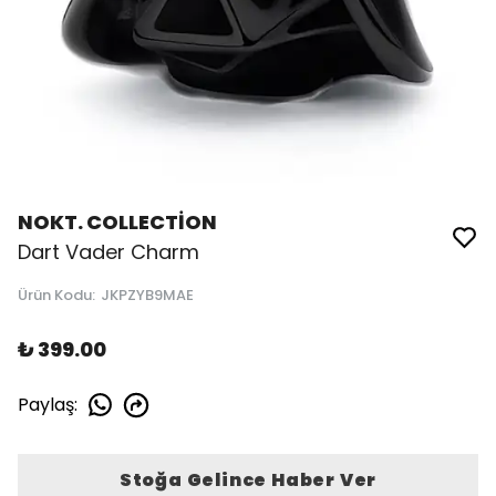
NOKT. COLLECTİON
Dart Vader Charm
Ürün Kodu
:
JKPZYB9MAE
₺ 399.00
Paylaş
:
Stoğa Gelince Haber Ver