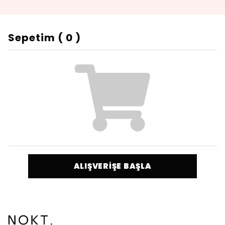
Sepetim
(
0
)
ALIŞVERİŞE BAŞLA