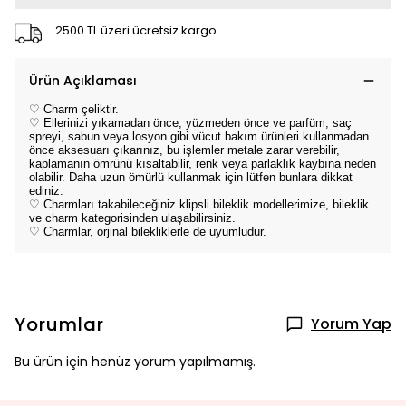
2500 TL üzeri ücretsiz kargo
Ürün Açıklaması
♡ Charm çeliktir.
♡ Ellerinizi yıkamadan önce, yüzmeden önce ve parfüm, saç
spreyi, sabun veya losyon gibi vücut bakım ürünleri kullanmadan
önce aksesuarı çıkarınız, bu işlemler metale zarar verebilir,
kaplamanın ömrünü kısaltabilir, renk veya parlaklık kaybına neden
olabilir. Daha uzun ömürlü kullanmak için lütfen bunlara dikkat
ediniz.
♡ Charmları takabileceğiniz klipsli bileklik modellerimize, bileklik
ve charm kategorisinden ulaşabilirsiniz.
♡ Charmlar, orjinal bilekliklerle de uyumludur.
Yorumlar
Yorum Yap
Bu ürün için henüz yorum yapılmamış.