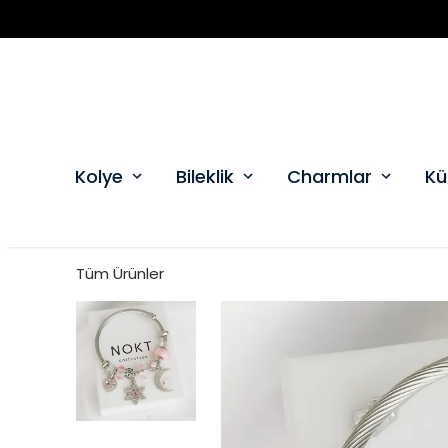
2500 TL VE Ü
Kolye
Bileklik
Charmlar
Kü
Tüm Ürünler