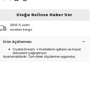
Stoğa Gelince Haber Ver
2500 TL üzeri
ücretsiz kargo
Ürün Açıklaması
Crystal Dream → Kristallerin ışıltısını ve hayal
dünyasını çağrıştırıyor.
Ayarlanabilirdir. Tüm bilek ölçülerine uygundur.