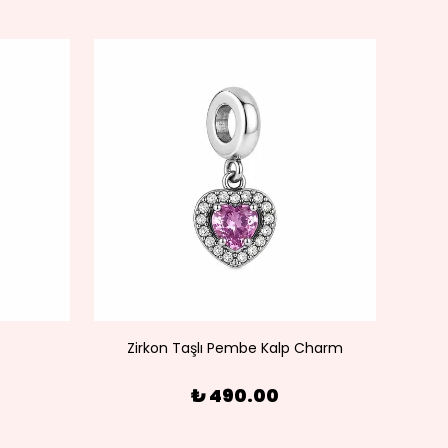
Zirkon Taşlı Pembe Kalp Charm
₺ 490.00