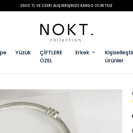
ZERI ALIŞVERIŞINIZE KARGO ÜCRETSIZ
pe
Yüzük
ÇİFTLERE
Erkek
Kişiselleştir
ÖZEL
Ürünler