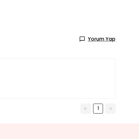
Yorum Yap
1