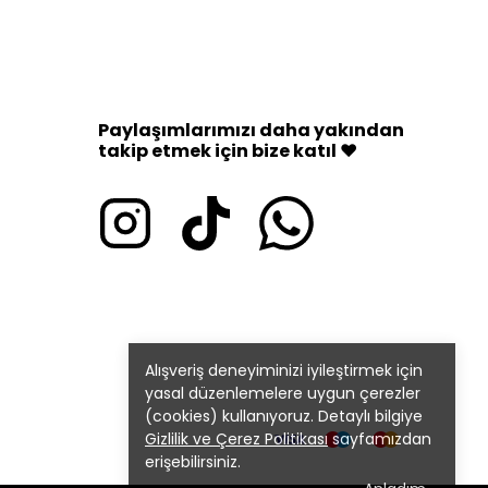
Paylaşımlarımızı daha yakından
takip etmek için bize katıl ♥
Alışveriş deneyiminizi iyileştirmek için
yasal düzenlemelere uygun çerezler
(cookies) kullanıyoruz. Detaylı bilgiye
Gizlilik ve Çerez Politikası
sayfamızdan
erişebilirsiniz.