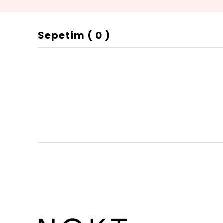
Sepetim
(
0
)