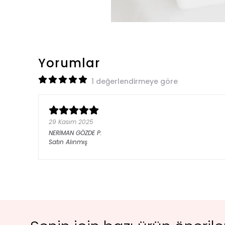
Yorumlar
1 değerlendirmeye göre
29 Kasım 2025
NERİMAN GÖZDE
P.
Satın Alınmış