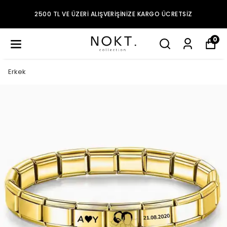
2500 TL VE ÜZERI ALIŞVERIŞINIZE KARGO ÜCRETSIZ
0
Erkek