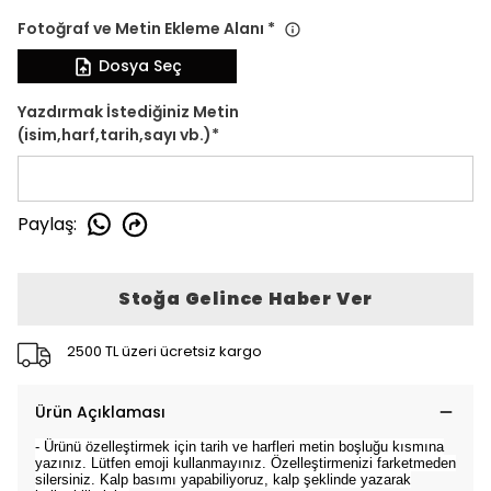
Fotoğraf ve Metin Ekleme Alanı
*
Dosya Seç
Yazdırmak İstediğiniz Metin
(isim,harf,tarih,sayı vb.)
*
Paylaş
:
Stoğa Gelince Haber Ver
2500 TL üzeri ücretsiz kargo
Ürün Açıklaması
- Ürünü özelleştirmek için tarih ve harfleri metin boşluğu kısmına
yazınız. Lütfen emoji kullanmayınız. Özelleştirmenizi farketmeden
silersiniz. Kalp basımı yapabiliyoruz, kalp şeklinde yazarak