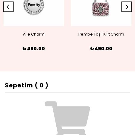
Aile Charm
Pembe Taşlı Kilit Charm
₺ 490.00
₺ 490.00
Sepetim
(
0
)