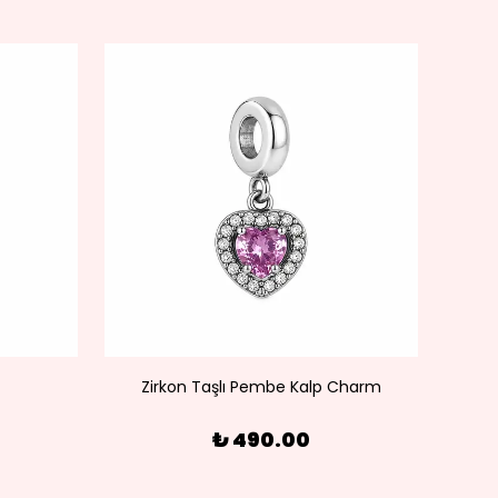
Zirkon Taşlı Pembe Kalp Charm
₺ 490.00