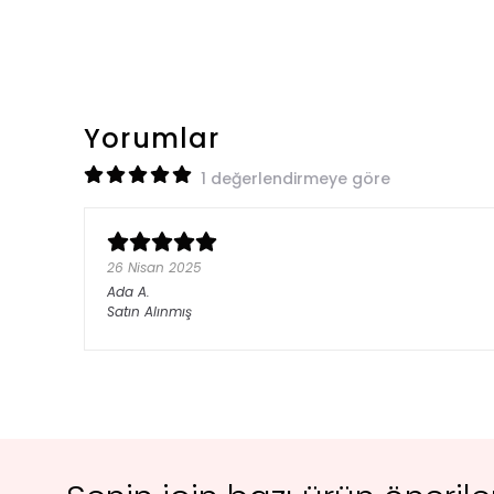
Yorumlar
1 değerlendirmeye göre
26 Nisan 2025
Ada
A.
Satın Alınmış