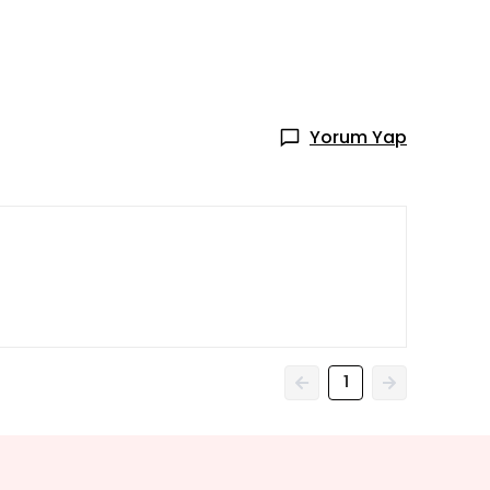
Yorum Yap
1