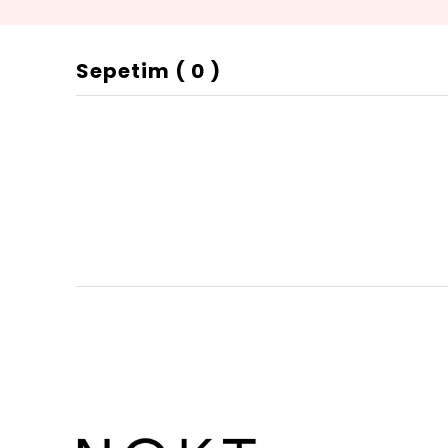
Sepetim
(
0
)