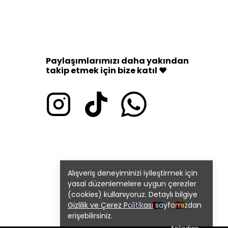
Paylaşımlarımızı daha yakından
takip etmek için bize katıl ♥
Alışveriş deneyiminizi iyileştirmek için
yasal düzenlemelere uygun çerezler
(cookies) kullanıyoruz. Detaylı bilgiye
Gizlilik ve Çerez Politikası
sayfamızdan
erişebilirsiniz.