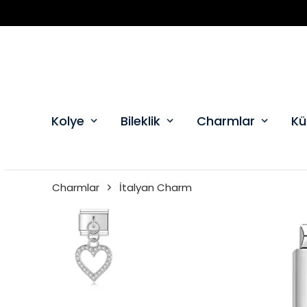
Kolye
Bileklik
Charmlar
Kü
Charmlar
İtalyan Charm