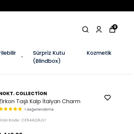
0
ilebilir
Sürpriz Kutu
Kozmetik
(Blindbox)
NOKT. COLLECTİON
Zirkon Taşlı Kalp İtalyan Charm
1 değerlendirme
Ürün Kodu
:
CE54AQ6JL1