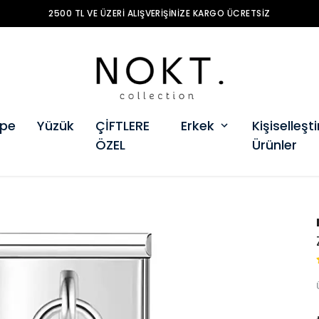
2500 TL VE ÜZERI ALIŞVERIŞINIZE KARGO ÜCRETSIZ
pe
Yüzük
ÇİFTLERE
Erkek
Kişiselleştir
ÖZEL
Ürünler