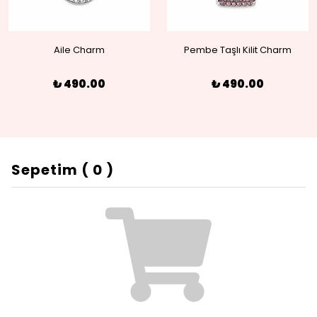
Aile Charm
Pembe Taşlı Kilit Charm
₺ 490.00
₺ 490.00
Sepetim
(
0
)