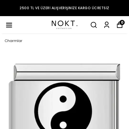
2500 TL VE ÜZERI ALIŞVERIŞINIZE KARGO ÜCRETSIZ
0
Charmlar