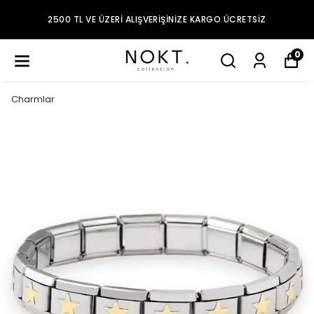
2500 TL VE ÜZERI ALIŞVERIŞINIZE KARGO ÜCRETSIZ
0
Charmlar