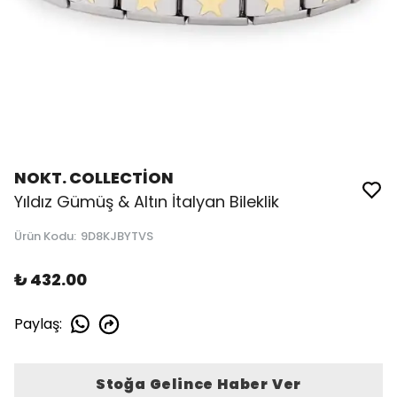
NOKT. COLLECTİON
Yıldız Gümüş & Altın İtalyan Bileklik
Ürün Kodu
:
9D8KJBYTVS
₺ 432.00
Paylaş
:
Stoğa Gelince Haber Ver