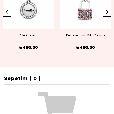
Aile Charm
Pembe Taşlı Kilit Charm
₺ 490.00
₺ 490.00
Sepetim
(
0
)