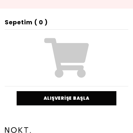
Sepetim
(
0
)
ALIŞVERİŞE BAŞLA