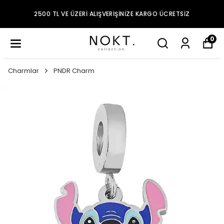
2500 TL VE ÜZERI ALIŞVERIŞINIZE KARGO ÜCRETSIZ
0
Charmlar
PNDR Charm