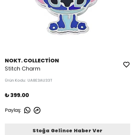
NOKT. COLLECTİON
Stitch Charm
Ürün Kodu
:
UA8E3AU33T
₺ 399.00
Paylaş
:
Stoğa Gelince Haber Ver