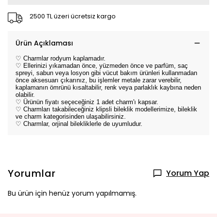
2500 TL üzeri ücretsiz kargo
Ürün Açıklaması
♡ Charmlar rodyum kaplamadır.
♡ Ellerinizi yıkamadan önce, yüzmeden önce ve parfüm, saç
spreyi, sabun veya losyon gibi vücut bakım ürünleri kullanmadan
önce aksesuarı çıkarınız, bu işlemler metale zarar verebilir,
kaplamanın ömrünü kısaltabilir, renk veya parlaklık kaybına neden
olabilir.
♡ Ürünün fiyatı seçeceğiniz 1 adet charm'ı kapsar.
♡ Charmları takabileceğiniz klipsli bileklik modellerimize, bileklik
ve charm kategorisinden ulaşabilirsiniz.
♡ Charmlar, orjinal bilekliklerle de uyumludur.
Yorumlar
Yorum Yap
Bu ürün için henüz yorum yapılmamış.