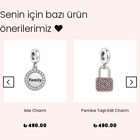
Senin için bazı ürün
önerilerimiz ♥
Aile Charm
Pembe Taşlı Kilit Charm
₺ 490.00
₺ 490.00