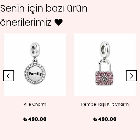
Senin için bazı ürün
önerilerimiz ♥
Aile Charm
Pembe Taşlı Kilit Charm
₺ 490.00
₺ 490.00