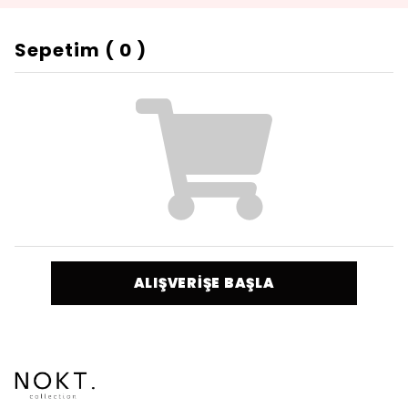
Sepetim
(
0
)
ALIŞVERİŞE BAŞLA