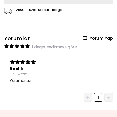
2500 TL üzeri ücretsiz kargo
Yorumlar
Yorum Yap
1 değerlendirmeye göre
Baslik
5 Ekim 2025
Yorumunuz
1