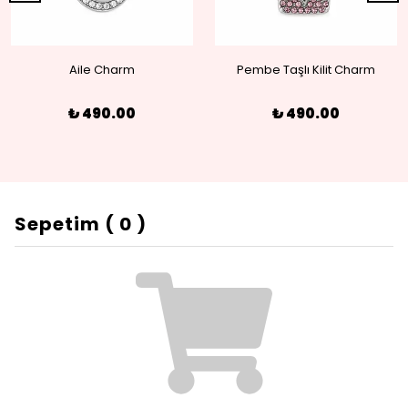
Aile Charm
Pembe Taşlı Kilit Charm
₺ 490.00
₺ 490.00
Sepetim
(
0
)