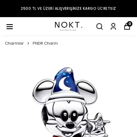
2500 TL VE ÜZERI ALIŞVERIŞINIZE KARGO ÜCRETSIZ
0
Charmlar
PNDR Charm