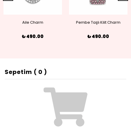
Aile Charm
Pembe Taşlı Kilit Charm
₺ 490.00
₺ 490.00
Sepetim
(
0
)