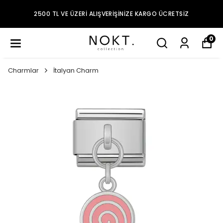
2500 TL VE ÜZERI ALIŞVERIŞINIZE KARGO ÜCRETSIZ
0
Charmlar
İtalyan Charm