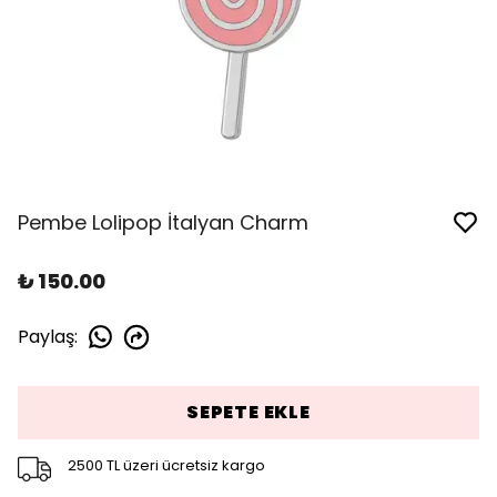
Pembe Lolipop İtalyan Charm
₺ 150.00
Paylaş
:
SEPETE EKLE
2500 TL üzeri ücretsiz kargo