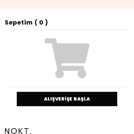
Sepetim
(
0
)
ALIŞVERİŞE BAŞLA