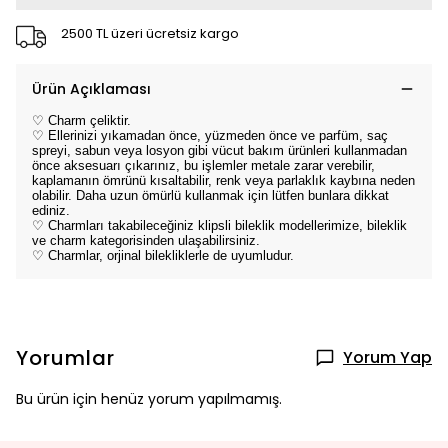
2500 TL üzeri ücretsiz kargo
Ürün Açıklaması
♡ Charm çeliktir.
♡ Ellerinizi yıkamadan önce, yüzmeden önce ve parfüm, saç
spreyi, sabun veya losyon gibi vücut bakım ürünleri kullanmadan
önce aksesuarı çıkarınız, bu işlemler metale zarar verebilir,
kaplamanın ömrünü kısaltabilir, renk veya parlaklık kaybına neden
olabilir. Daha uzun ömürlü kullanmak için lütfen bunlara dikkat
ediniz.
♡ Charmları takabileceğiniz klipsli bileklik modellerimize, bileklik
ve charm kategorisinden ulaşabilirsiniz.
♡ Charmlar, orjinal bilekliklerle de uyumludur.
Yorumlar
Yorum Yap
Bu ürün için henüz yorum yapılmamış.