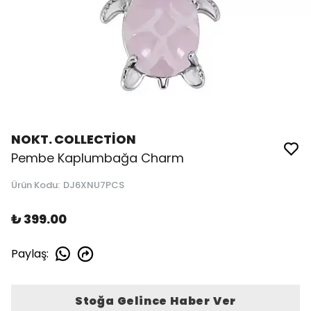
NOKT. COLLECTİON
Pembe Kaplumbağa Charm
Ürün Kodu
:
DJ6XNU7PCS
₺ 399.00
Paylaş
:
Stoğa Gelince Haber Ver