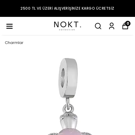
2500 TL VE ÜZERI ALIŞVERIŞINIZE KARGO ÜCRETSIZ
0
Charmlar