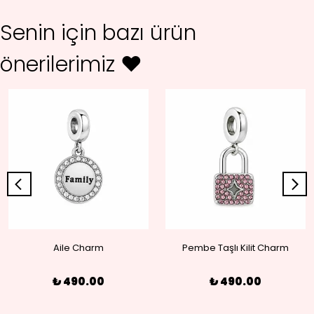
Senin için bazı ürün
önerilerimiz ♥
Aile Charm
Pembe Taşlı Kilit Charm
₺ 490.00
₺ 490.00