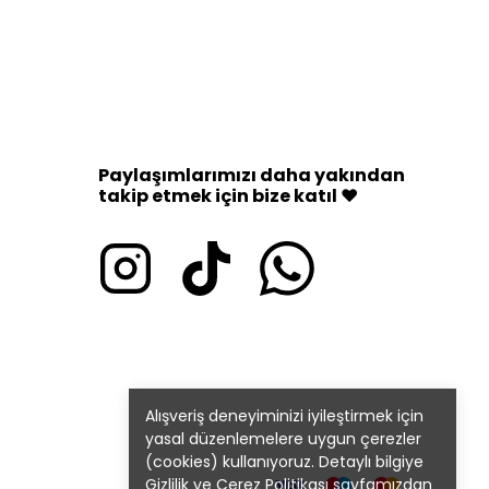
Paylaşımlarımızı daha yakından
takip etmek için bize katıl ♥
Alışveriş deneyiminizi iyileştirmek için
yasal düzenlemelere uygun çerezler
(cookies) kullanıyoruz. Detaylı bilgiye
Gizlilik ve Çerez Politikası
sayfamızdan