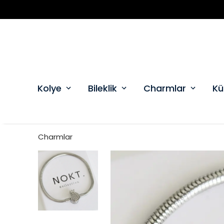
Kolye
Bileklik
Charmlar
Kü
Charmlar