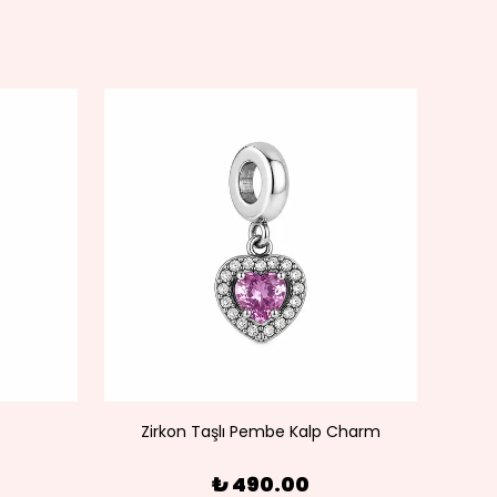
Zirkon Taşlı Pembe Kalp Charm
₺ 490.00