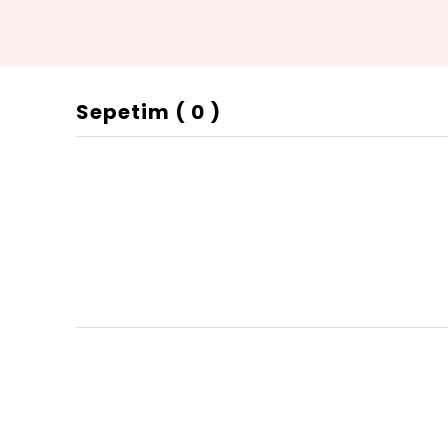
Sepetim
(
0
)