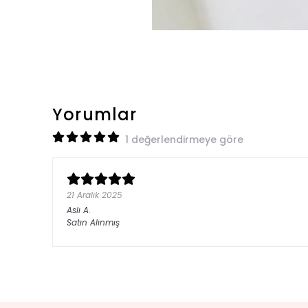
Yorumlar
1 değerlendirmeye göre
21 Aralık 2025
Aslı
A.
Satın Alınmış