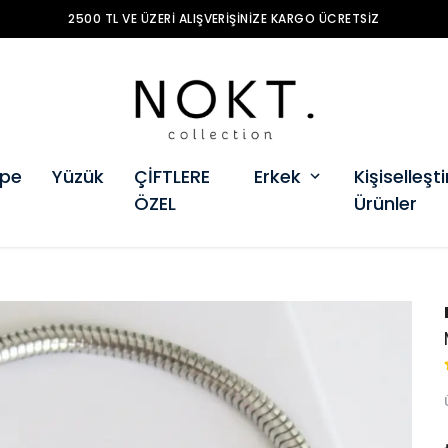
2500 TL VE ÜZERI ALIŞVERIŞINIZE KARGO ÜCRETSIZ
pe
Yüzük
ÇİFTLERE
Erkek
Kişiselleştir
ÖZEL
Ürünler