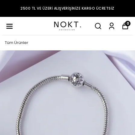
2500 TL VE ÜZERI ALIŞVERIŞINIZE KARGO ÜCRETSIZ
0
Tüm Ürünler