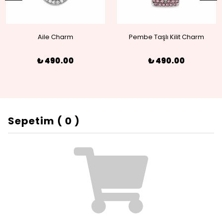
Aile Charm
Pembe Taşlı Kilit Charm
₺ 490.00
₺ 490.00
Sepetim
(
0
)