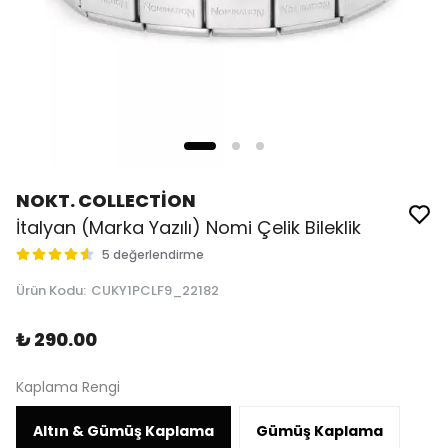
NOKT. COLLECTİON
İtalyan (Marka Yazılı) Nomi Çelik Bileklik
5 değerlendirme
Ürün Kodu
:
CUKY1PCLF9_22182
₺ 290.00
Kaplama Rengi
Altın & Gümüş Kaplama
Gümüş Kaplama