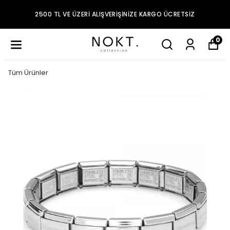
2500 TL VE ÜZERI ALIŞVERIŞINIZE KARGO ÜCRETSIZ
0
Tüm Ürünler