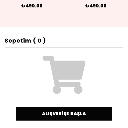
₺ 490.00
₺ 490.00
Sepetim
(
0
)
ALIŞVERİŞE BAŞLA