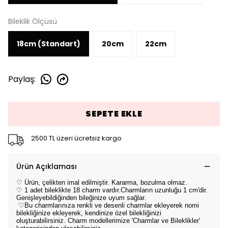
Bileklik Ölçüsü
18cm (Standart)
20cm
22cm
Paylaş
:
SEPETE EKLE
2500 TL üzeri ücretsiz kargo
Ürün Açıklaması
♡ Ürün, çelikten imal edilmiştir. Kararma, bozulma olmaz.
♡ 1 adet bileklikte 18 charm vardır.
Charmların uzunluğu 1 cm'dir.
Genişleyebildiğinden bileğinize uyum sağlar.
♡Bu charmlarınıza renkli ve desenli charmlar ekleyerek nomi
bilekliğinize ekleyerek, kendinize özel bilekliğinizi
oluşturabilirsiniz. Charm modellerimize 'Charmlar ve Bileklikler'