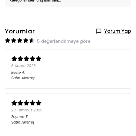
kategorisinden ulaşabilirsiniz.
Yorumlar
Yorum Yap
5 değerlendirmeye göre
6 Şubat 2026
Beste
A.
Satın Alınmış
20 Temmuz 2025
Zeynep
T.
Satın Alınmış