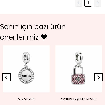
1
Senin için bazı ürün
önerilerimiz ♥
Aile Charm
Pembe Taşlı Kilit Charm