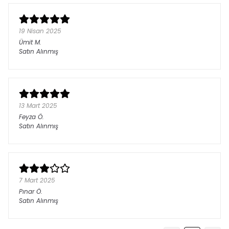
19 Nisan 2025
Ümit
M.
Satın Alınmış
13 Mart 2025
Feyza
Ö.
Satın Alınmış
7 Mart 2025
Pınar
Ö.
Satın Alınmış