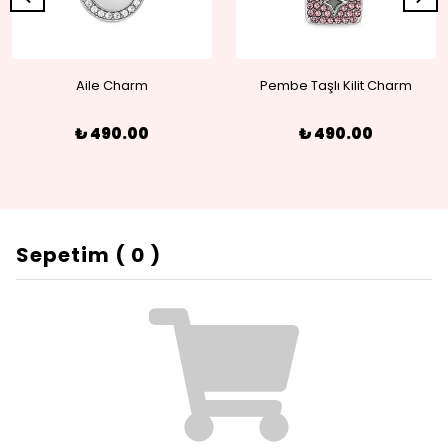
Aile Charm
Pembe Taşlı Kilit Charm
₺ 490.00
₺ 490.00
Sepetim
(
0
)