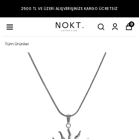
2500 TL VE ÜZERI ALIŞVERIŞINIZE KARGO ÜCRETSIZ
0
Tüm Ürünler