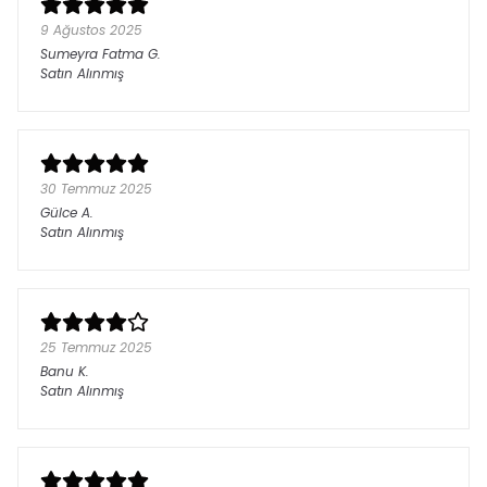
9 Ağustos 2025
Sumeyra Fatma
G.
Satın Alınmış
30 Temmuz 2025
Gülce
A.
Satın Alınmış
25 Temmuz 2025
Banu
K.
Satın Alınmış