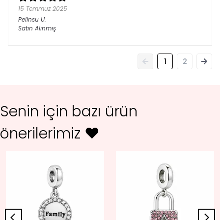
15 Temmuz 2025
Pelinsu
U.
Satın Alınmış
1
2
Senin için bazı ürün
önerilerimiz ♥