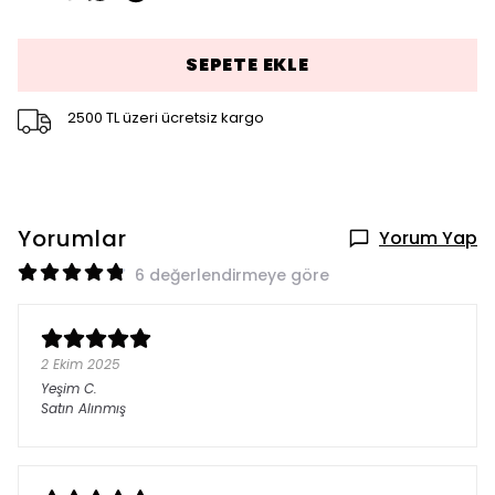
SEPETE EKLE
2500 TL üzeri ücretsiz kargo
Yorumlar
Yorum Yap
6 değerlendirmeye göre
2 Ekim 2025
Yeşim
C.
Satın Alınmış